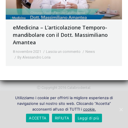
eMedicina – L’articolazione Temporo-
mandibolare con il Dott. Massimiliano
Amantea
8 novembre 2021
Lascia un commento
News
By
Alessandro Loria
Ⓒ Copyright 2016 Calabrodental.
Utilizziamo i cookie per offrirti la migliore esperienza di
navigazione sul nostro sito web. Cliccando “Accetta”
acconsenti all'uso di TUTTI i
cookie
.
ACCETTA
RIFIUTA
Leggi di più