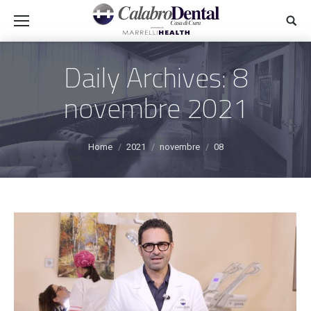
Daily Archives:
8
novembre 2021
You are here:
Home
2021
novembre
08