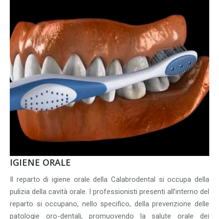
IGIENE ORALE
Il reparto di igiene orale della Calabrodental si occupa della
pulizia della cavità orale. I professionisti presenti all’interno del
reparto si occupano, nello specifico, della prevenzione delle
patologie oro-dentali, promuovendo la salute orale dei