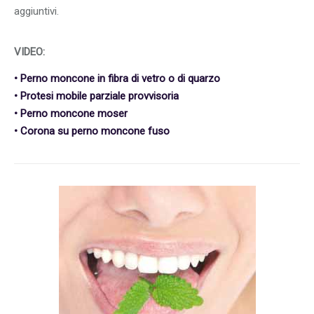
aggiuntivi.
VIDEO:
• Perno moncone in fibra di vetro o di quarzo
• Protesi mobile parziale provvisoria
• Perno moncone moser
• Corona su perno moncone fuso