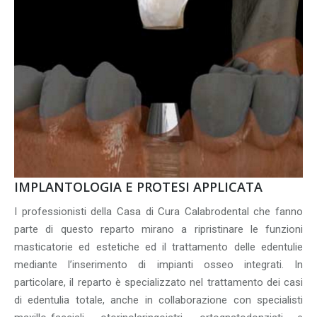
IMPLANTOLOGIA E PROTESI APPLICATA
I professionisti della Casa di Cura Calabrodental che fanno
parte di questo reparto mirano a ripristinare le funzioni
masticatorie ed estetiche ed il trattamento delle edentulie
mediante l’inserimento di impianti osseo integrati. In
particolare, il reparto è specializzato nel trattamento dei casi
di edentulia totale, anche in collaborazione con specialisti