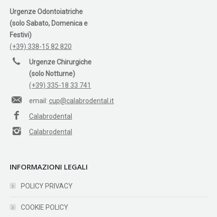
Urgenze Odontoiatriche
(solo Sabato, Domenica e
Festivi)
(+39) 338-15 82 820
Urgenze Chirurgiche
(solo Notturne)
(+39) 335-18 33 741
email:
cup@calabrodental.it
Calabrodental
Calabrodental
INFORMAZIONI LEGALI
POLICY PRIVACY
COOKIE POLICY