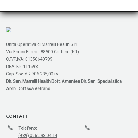
Unità Operativa di Marrelli Health S.r.l.
Via Enrico Fermi - 88900 Crotone (KR)
C.F/P.IVA: 01356640795
REA: KR-111593
Cap. Soc. € 2.706.235,00 i.v.
Dir. San. Marrelli Health Dott. Amantea Dir. San. Specialistica
Amb. Dott.ssa Vetrano
CONTATTI
Telefono:
(+39) 0962 93 04 14