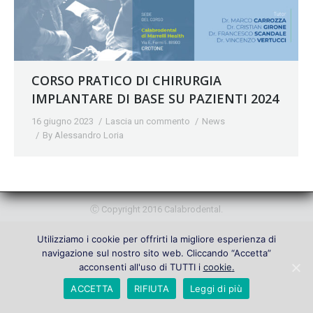
CORSO PRATICO DI CHIRURGIA
IMPLANTARE DI BASE SU PAZIENTI 2024
16 giugno 2023
Lascia un commento
News
By
Alessandro Loria
Ⓒ Copyright 2016 Calabrodental.
Utilizziamo i cookie per offrirti la migliore esperienza di
navigazione sul nostro sito web. Cliccando “Accetta”
acconsenti all'uso di TUTTI i
cookie
.
ACCETTA
RIFIUTA
Leggi di più