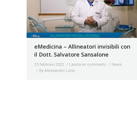
eMedicina – Allineatori invisibili con
il Dott. Salvatore Sansalone
25 febbraio 2022
Lascia un commento
News
By
Alessandro Loria