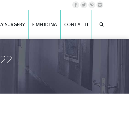
Y SURGERY
E MEDICINA
CONTATTI
022