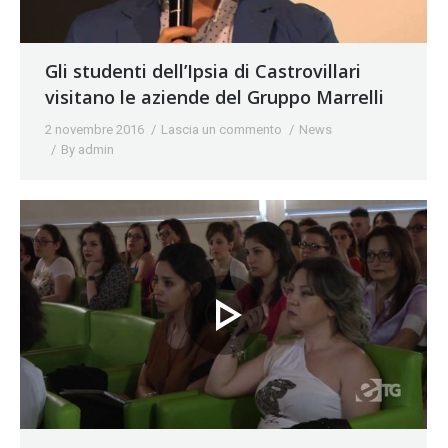
Gli studenti dell’Ipsia di Castrovillari
visitano le aziende del Gruppo Marrelli
2 novembre 2016
Lascia un commento
News
By
admin