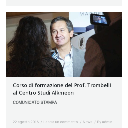
Corso di formazione del Prof. Trombelli
al Centro Studi Alkmeon
COMUNICATO STAMPA
22 agosto 2016
Lascia un commento
News
By
admin