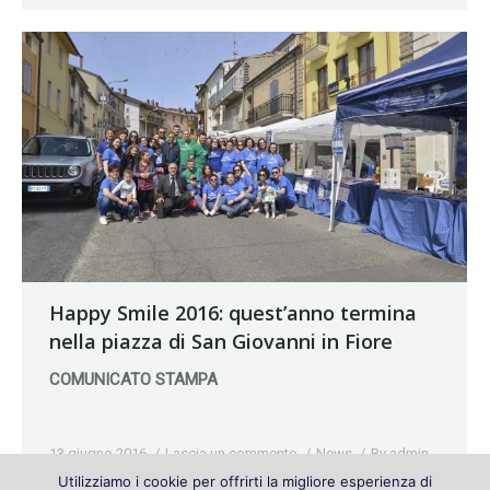
Happy Smile 2016: quest’anno termina
nella piazza di San Giovanni in Fiore
COMUNICATO STAMPA
13 giugno 2016
Lascia un commento
News
By
admin
Utilizziamo i cookie per offrirti la migliore esperienza di